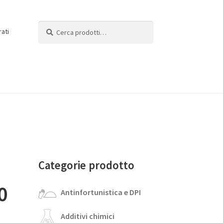
Cerca:
Cerca
rati
Categorie prodotto
0
Antinfortunistica e DPI
Additivi chimici