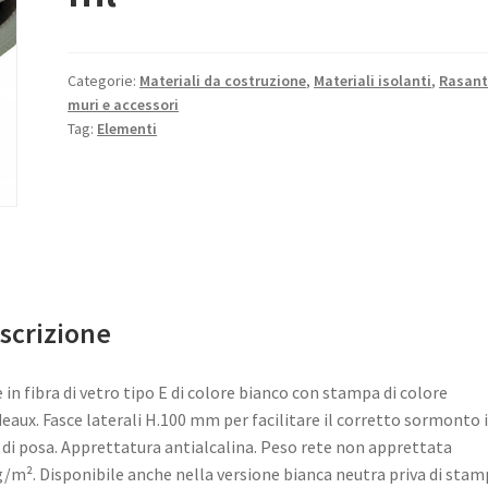
Categorie:
Materiali da costruzione
,
Materiali isolanti
,
Rasant
muri e accessori
Tag:
Elementi
scrizione
 in fibra di vetro tipo E di colore bianco con stampa di colore
eaux. Fasce laterali H.100 mm per facilitare il corretto sormonto 
 di posa. Apprettatura antialcalina. Peso rete non apprettata
/m². Disponibile anche nella versione bianca neutra priva di stam