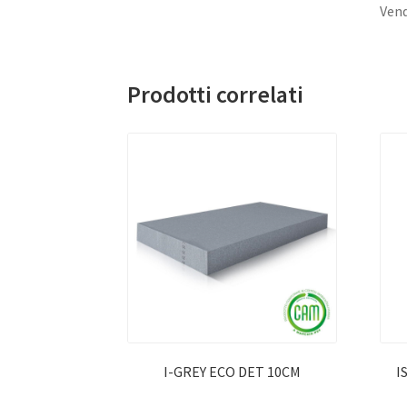
Vend
Prodotti correlati
I-GREY ECO DET 10CM
I