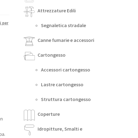
Attrezzature Edili
i per
Segnaletica stradale
Canne fumarie e accessori
Cartongesso
Accessori cartongesso
Lastre cartongesso
Struttura cartongesso
Coperture
in
Idropitture, Smalti e
pa.