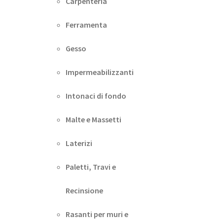
Carpenteria
Ferramenta
Gesso
Impermeabilizzanti
Intonaci di fondo
Malte e Massetti
Laterizi
Paletti, Travi e
Recinsione
Rasanti per muri e