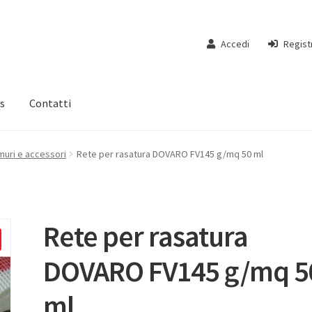
Accedi
Regist
s
Contatti
muri e accessori
Rete per rasatura DOVARO FV145 g/mq 50 ml
Rete per rasatura
DOVARO FV145 g/mq 5
ml