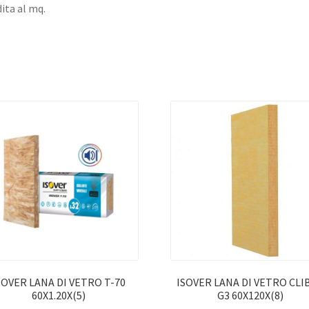
ita al mq.
SOVER LANA DI VETRO T-70
ISOVER LANA DI VETRO CLI
60X1.20X(5)
G3 60X120X(8)