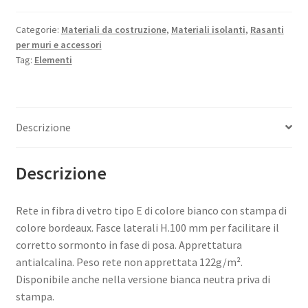
Categorie:
Materiali da costruzione
,
Materiali isolanti
,
Rasanti
per muri e accessori
Tag:
Elementi
Descrizione
Descrizione
Rete in fibra di vetro tipo E di colore bianco con stampa di
colore bordeaux. Fasce laterali H.100 mm per facilitare il
corretto sormonto in fase di posa. Apprettatura
antialcalina. Peso rete non apprettata 122g/m².
Disponibile anche nella versione bianca neutra priva di
stampa.