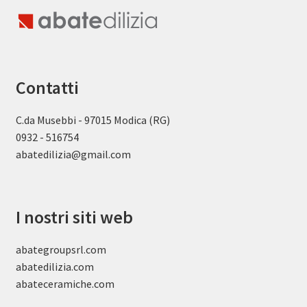
Contatti
C.da Musebbi - 97015 Modica (RG)
0932 - 516754
abatedilizia@gmail.com
I nostri siti web
abategroupsrl.com
abatedilizia.com
abateceramiche
.com