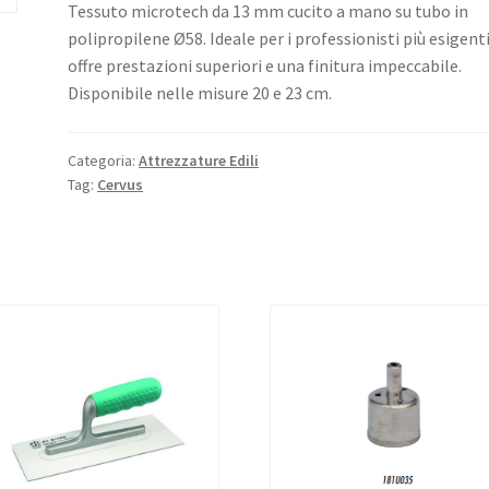
Tessuto microtech da 13 mm cucito a mano su tubo in
polipropilene Ø58. Ideale per i professionisti più esigenti
offre prestazioni superiori e una finitura impeccabile.
Disponibile nelle misure 20 e 23 cm.
Categoria:
Attrezzature Edili
Tag:
Cervus