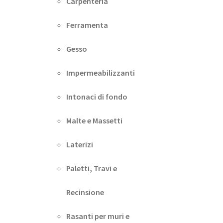
Carpenteria
Ferramenta
Gesso
Impermeabilizzanti
Intonaci di fondo
Malte e Massetti
Laterizi
Paletti, Travi e
Recinsione
Rasanti per muri e