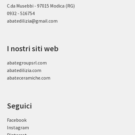
C.da Musebbi - 97015 Modica (RG)
0932 - 516754
abatedilizia@gmail.com
I nostri siti web
abategroupsrl.com
abatedilizia.com
abateceramiche
.com
Seguici
Facebook
Instagram
Pinterest