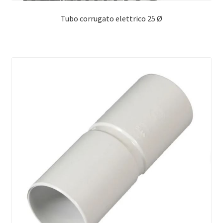
Tubo corrugato elettrico 25 Ø