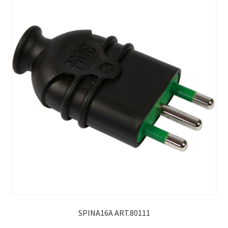
SPINA16A ART.80111