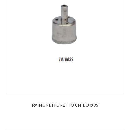
RAIMONDI FORETTO UMIDO Ø 35