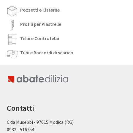
Pozzetti e Cisterne
Profili per Piastrelle
Telai e Controtelai
Tubi e Raccordi di scarico
Contatti
C.da Musebbi - 97015 Modica (RG)
0932 - 516754