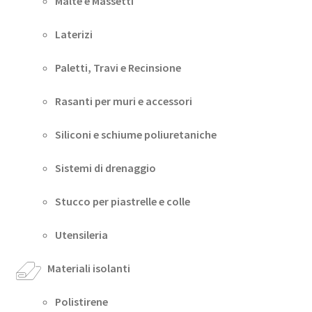
Malte e Massetti
Laterizi
Paletti, Travi e Recinsione
Rasanti per muri e accessori
Siliconi e schiume poliuretaniche
Sistemi di drenaggio
Stucco per piastrelle e colle
Utensileria
Materiali isolanti
Polistirene