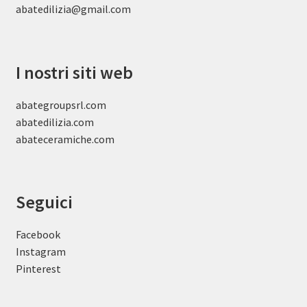
abatedilizia@gmail.com
I nostri siti web
abategroupsrl.com
abatedilizia.com
abateceramiche
.com
Seguici
Facebook
Instagram
Pinterest