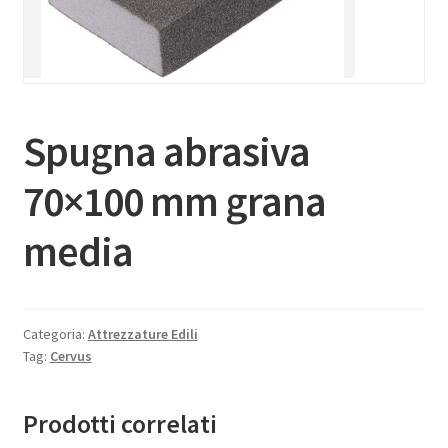
Spugna abrasiva
70×100 mm grana
media
Categoria:
Attrezzature Edili
Tag:
Cervus
Prodotti correlati