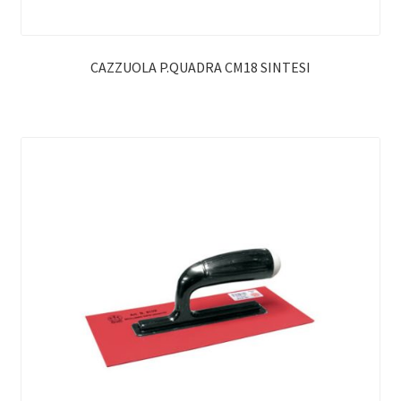
CAZZUOLA P.QUADRA CM18 SINTESI