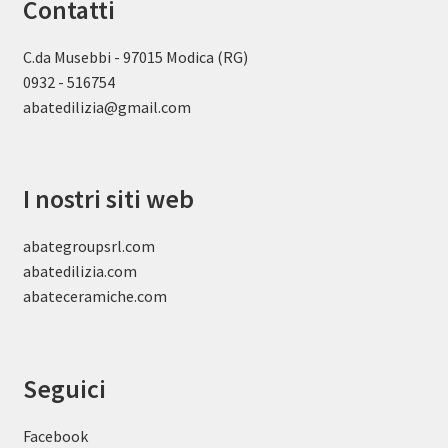
Contatti
C.da Musebbi - 97015 Modica (RG)
0932 - 516754
abatedilizia@gmail.com
I nostri siti web
abategroupsrl.com
abatedilizia.com
abateceramiche
.com
Seguici
Facebook