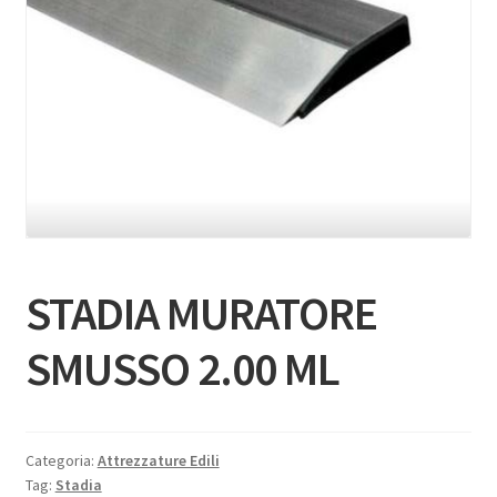
STADIA MURATORE
SMUSSO 2.00 ML
Categoria:
Attrezzature Edili
Tag:
Stadia