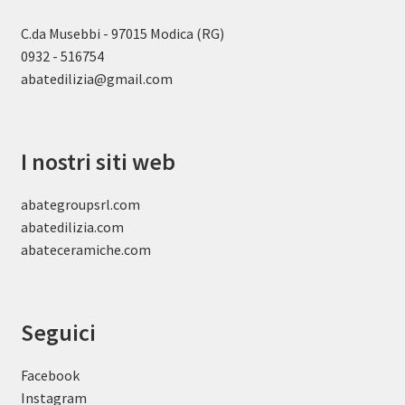
C.da Musebbi - 97015 Modica (RG)
0932 - 516754
abatedilizia@gmail.com
I nostri siti web
abategroupsrl.com
abatedilizia.com
abateceramiche
.com
Seguici
Facebook
Instagram