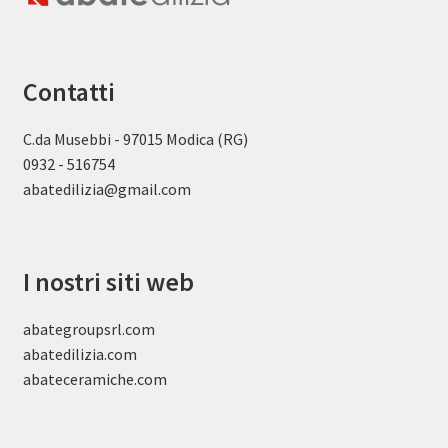
Contatti
C.da Musebbi - 97015 Modica (RG)
0932 - 516754
abatedilizia@gmail.com
I nostri siti web
abategroupsrl.com
abatedilizia.com
abateceramiche
.com