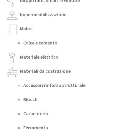
Idropitture, Smalti e Finiture
Impermeabilizzazione
Malte
Calce e cemento
Materiale elettrico
Materiali da costruzione
Accessori rinforzo strutturale
Blocchi
Carpenteria
Ferramenta