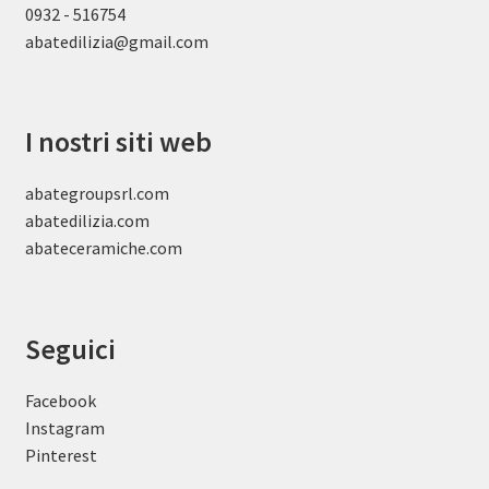
0932 - 516754
abatedilizia@gmail.com
I nostri siti web
abategroupsrl.com
abatedilizia.com
abateceramiche
.com
Seguici
Facebook
Instagram
Pinterest