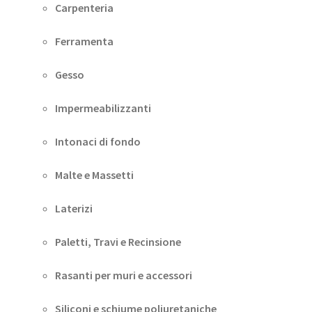
Carpenteria
Ferramenta
Gesso
Impermeabilizzanti
Intonaci di fondo
Malte e Massetti
Laterizi
Paletti, Travi e Recinsione
Rasanti per muri e accessori
Siliconi e schiume poliuretaniche