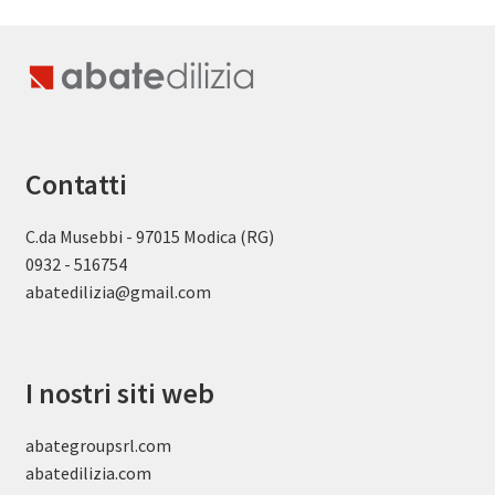
Contatti
C.da Musebbi - 97015 Modica (RG)
0932 - 516754
abatedilizia@gmail.com
I nostri siti web
abategroupsrl.com
abatedilizia.com