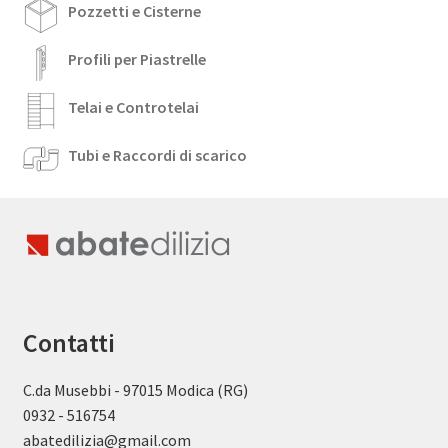
Pozzetti e Cisterne
Profili per Piastrelle
Telai e Controtelai
Tubi e Raccordi di scarico
Contatti
C.da Musebbi - 97015 Modica (RG)
0932 - 516754
abatedilizia@gmail.com