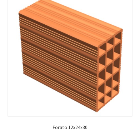
Forato 12x24x30