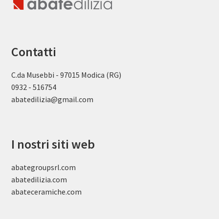
Contatti
C.da Musebbi - 97015 Modica (RG)
0932 - 516754
abatedilizia@gmail.com
I nostri siti web
abategroupsrl.com
abatedilizia.com
abateceramiche
.com