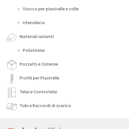
Stucco per piastrelle e colle
Utensileria
Materiali isolanti
Polistirene
Pozzetti e Cisterne
Profili per Piastrelle
Telai e Controtelai
Tubi e Raccordi di scarico