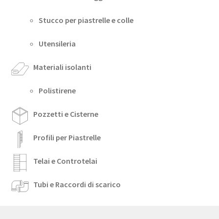
Stucco per piastrelle e colle
Utensileria
Materiali isolanti
Polistirene
Pozzetti e Cisterne
Profili per Piastrelle
Telai e Controtelai
Tubi e Raccordi di scarico