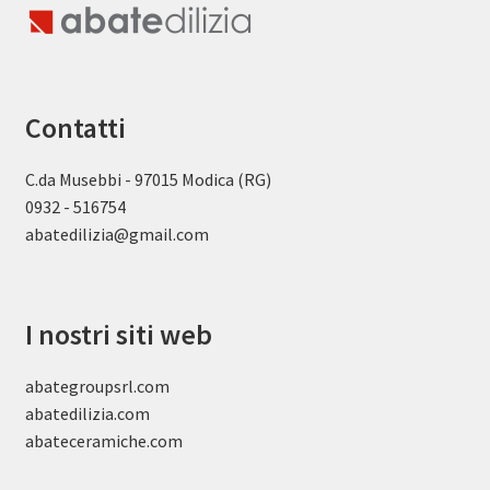
Contatti
C.da Musebbi - 97015 Modica (RG)
0932 - 516754
abatedilizia@gmail.com
I nostri siti web
abategroupsrl.com
abatedilizia.com
abateceramiche
.com