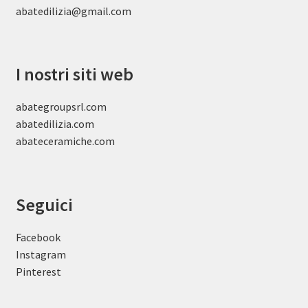
abatedilizia@gmail.com
I nostri siti web
abategroupsrl.com
abatedilizia.com
abateceramiche
.com
Seguici
Facebook
Instagram
Pinterest