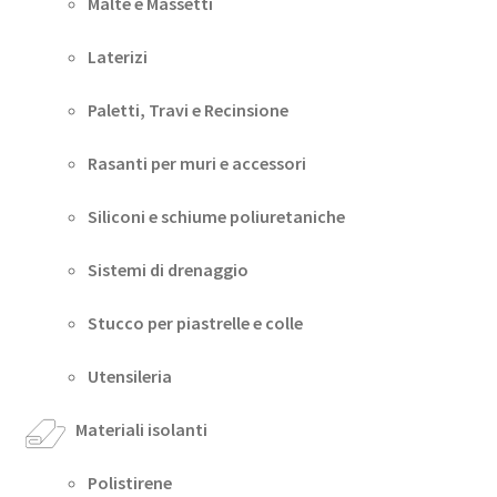
Malte e Massetti
Laterizi
Paletti, Travi e Recinsione
Rasanti per muri e accessori
Siliconi e schiume poliuretaniche
Sistemi di drenaggio
Stucco per piastrelle e colle
Utensileria
Materiali isolanti
Polistirene