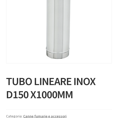
TUBO LINEARE INOX
D150 X1000MM
Categoria:
Canne fumarie e accessori