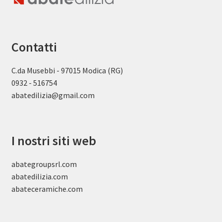
Contatti
C.da Musebbi - 97015 Modica (RG)
0932 - 516754
abatedilizia@gmail.com
I nostri siti web
abategroupsrl.com
abatedilizia.com
abateceramiche
.com