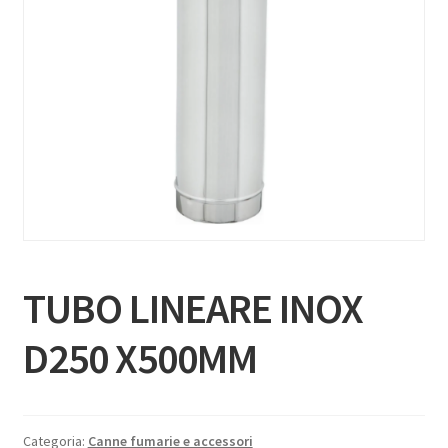
TUBO LINEARE INOX
D250 X500MM
Categoria:
Canne fumarie e accessori