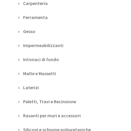
Carpenteria
Ferramenta
Gesso
Impermeabilizzanti
Intonaci di fondo
Malte e Massetti
Laterizi
Paletti, Travi e Recinsione
Rasanti per muri e accessori
Siliconi e schiume poliuretaniche