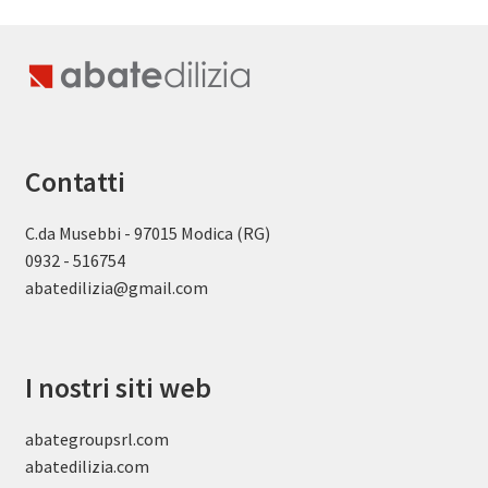
Contatti
C.da Musebbi - 97015 Modica (RG)
0932 - 516754
abatedilizia@gmail.com
I nostri siti web
abategroupsrl.com
abatedilizia.com