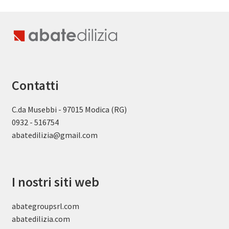
Contatti
C.da Musebbi - 97015 Modica (RG)
0932 - 516754
abatedilizia@gmail.com
I nostri siti web
abategroupsrl.com
abatedilizia.com