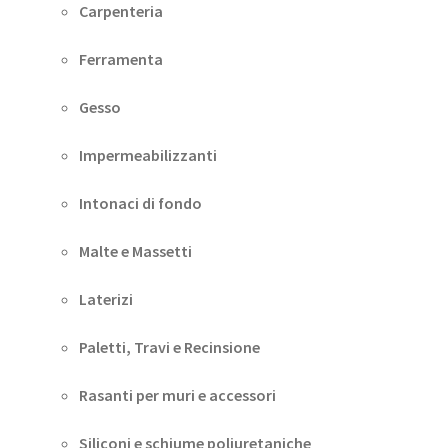
Carpenteria
Ferramenta
Gesso
Impermeabilizzanti
Intonaci di fondo
Malte e Massetti
Laterizi
Paletti, Travi e Recinsione
Rasanti per muri e accessori
Siliconi e schiume poliuretaniche