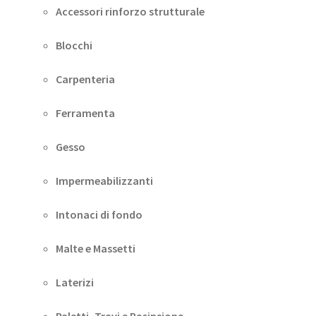
Accessori rinforzo strutturale
Blocchi
Carpenteria
Ferramenta
Gesso
Impermeabilizzanti
Intonaci di fondo
Malte e Massetti
Laterizi
Paletti, Travi e Recinsione