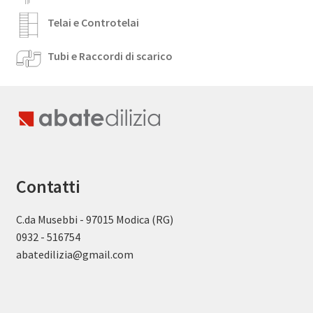
Telai e Controtelai
Tubi e Raccordi di scarico
Contatti
C.da Musebbi - 97015 Modica (RG)
0932 - 516754
abatedilizia@gmail.com