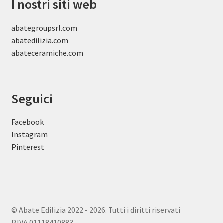
I nostri siti web
abategroupsrl.com
abatedilizia.com
abateceramiche
.com
Seguici
Facebook
Instagram
Pinterest
© Abate Edilizia 2022 - 2026. Tutti i diritti riservati
P.IVA 01118410883