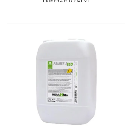
PRIMER A ECO 20X1 KG