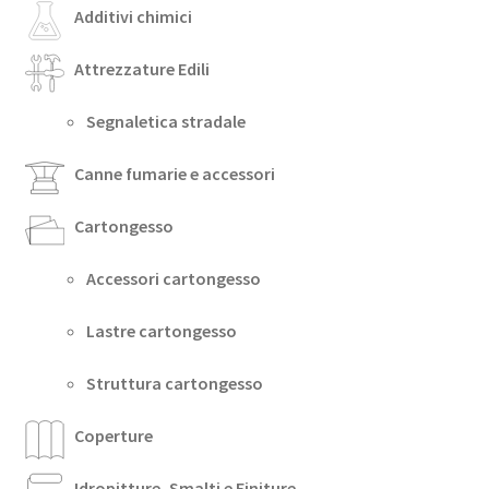
Additivi chimici
Attrezzature Edili
Segnaletica stradale
Canne fumarie e accessori
Cartongesso
Accessori cartongesso
Lastre cartongesso
Struttura cartongesso
Coperture
Idropitture, Smalti e Finiture