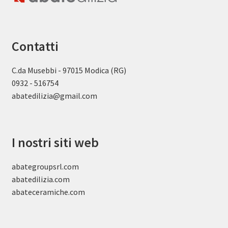
Contatti
C.da Musebbi - 97015 Modica (RG)
0932 - 516754
abatedilizia@gmail.com
I nostri siti web
abategroupsrl.com
abatedilizia.com
abateceramiche
.com