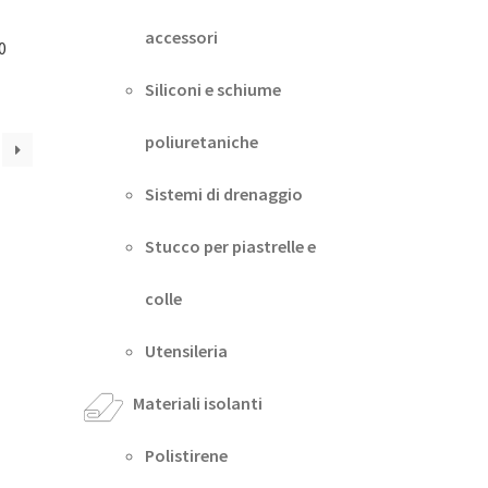
accessori
0
Siliconi e schiume
poliuretaniche
Sistemi di drenaggio
Stucco per piastrelle e
colle
Utensileria
Materiali isolanti
Polistirene