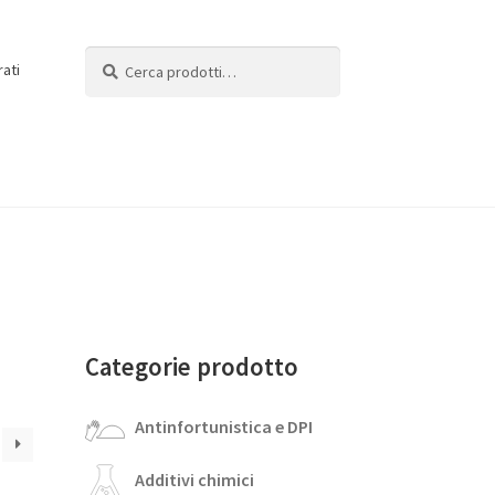
Cerca:
Cerca
rati
Categorie prodotto
Antinfortunistica e DPI
Additivi chimici