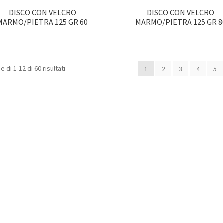
DISCO CON VELCRO
DISCO CON VELCRO
MARMO/PIETRA 125 GR 60
MARMO/PIETRA 125 GR 8
e di 1-12 di 60 risultati
1
2
3
4
5