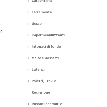
Carpenteria
Ferramenta
Gesso
20
Impermeabilizzanti
Intonaci di fondo
Malte e Massetti
Laterizi
Paletti, Travi e
Recinsione
Rasanti per muri e