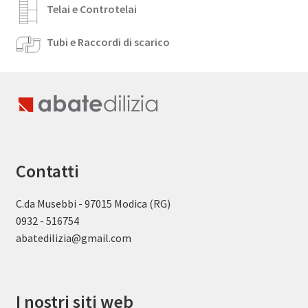
Telai e Controtelai
Tubi e Raccordi di scarico
Contatti
C.da Musebbi - 97015 Modica (RG)
0932 - 516754
abatedilizia@gmail.com
I nostri siti web