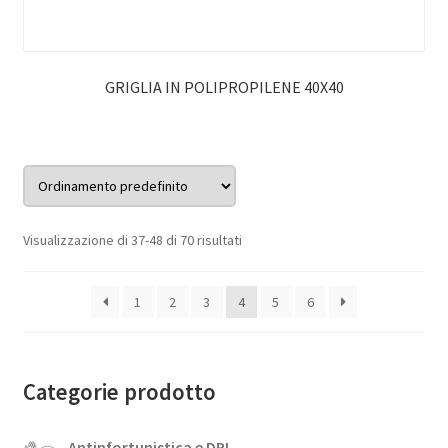
GRIGLIA IN POLIPROPILENE 40X40
Visualizzazione di 37-48 di 70 risultati
1
2
3
4
5
6
Categorie prodotto
Antinfortunistica e DPI