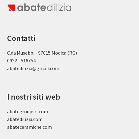
Contatti
C.da Musebbi - 97015 Modica (RG)
0932 - 516754
abatedilizia@gmail.com
I nostri siti web
abategroupsrl.com
abatedilizia.com
abateceramiche
.com