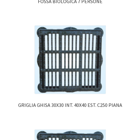
FOSSA BIOLOGICA 7 PERSONE
GRIGLIA GHISA 30X30 INT. 40X40 EST. C250 PIANA