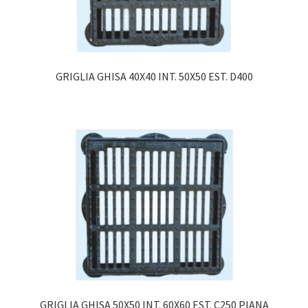
GRIGLIA GHISA 40X40 INT. 50X50 EST. D400
GRIGLIA GHISA 50X50 INT. 60X60 EST. C250 PIANA