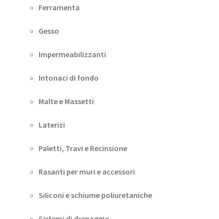
Ferramenta
Gesso
Impermeabilizzanti
Intonaci di fondo
Malte e Massetti
Laterizi
Paletti, Travi e Recinsione
Rasanti per muri e accessori
Siliconi e schiume poliuretaniche
Sistemi di drenaggio