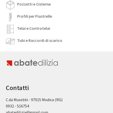
Pozzetti e Cisterne
Profili per Piastrelle
Telai e Controtelai
Tubi e Raccordi di scarico
Contatti
C.da Musebbi - 97015 Modica (RG)
0932 - 516754
abatedilizia@gmail.com