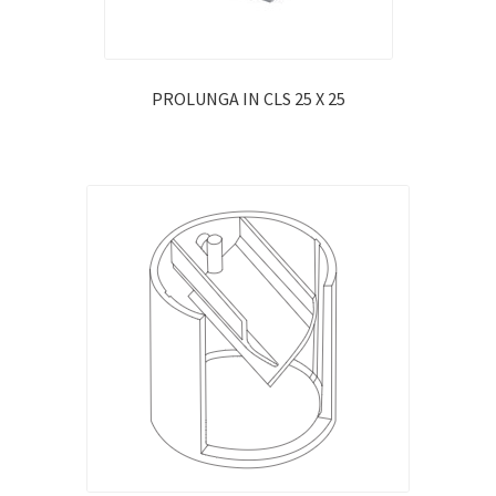
PROLUNGA IN CLS 25 X 25