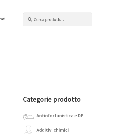
Cerca:
Cerca
rati
Categorie prodotto
Antinfortunistica e DPI
Additivi chimici