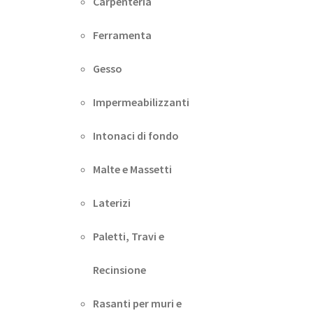
Carpenteria
Ferramenta
Gesso
Impermeabilizzanti
Intonaci di fondo
Malte e Massetti
Laterizi
Paletti, Travi e
Recinsione
Rasanti per muri e