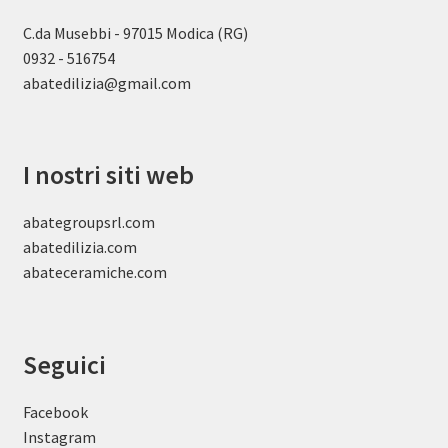
C.da Musebbi - 97015 Modica (RG)
0932 - 516754
abatedilizia@gmail.com
I nostri siti web
abategroupsrl.com
abatedilizia.com
abateceramiche
.com
Seguici
Facebook
Instagram