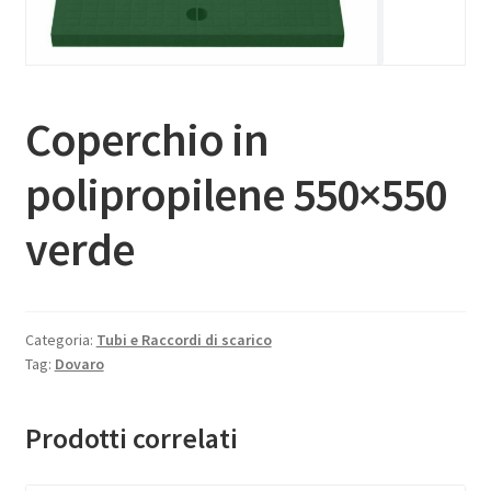
Coperchio in
polipropilene 550×550
verde
Categoria:
Tubi e Raccordi di scarico
Tag:
Dovaro
Prodotti correlati