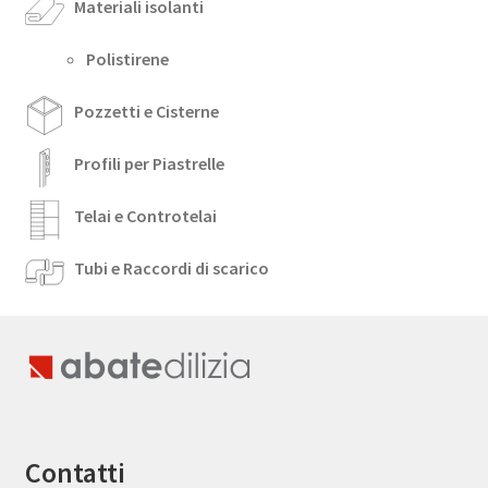
Materiali isolanti
Polistirene
Pozzetti e Cisterne
Profili per Piastrelle
Telai e Controtelai
Tubi e Raccordi di scarico
Contatti