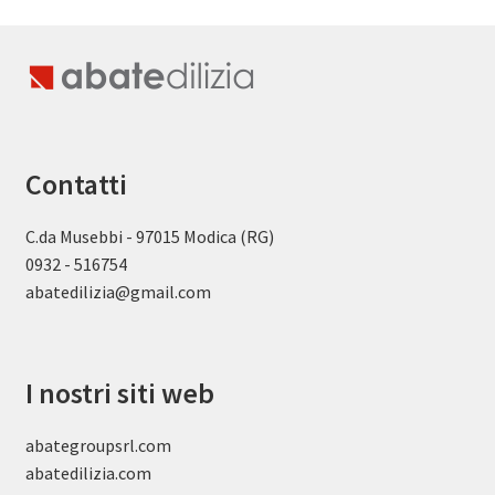
Contatti
C.da Musebbi - 97015 Modica (RG)
0932 - 516754
abatedilizia@gmail.com
I nostri siti web
abategroupsrl.com
abatedilizia.com