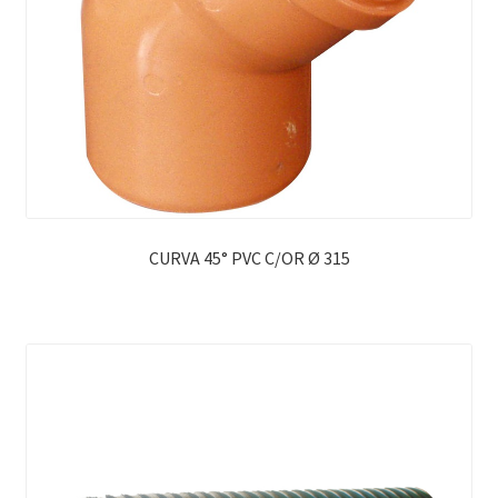
CURVA 45° PVC C/OR Ø 315