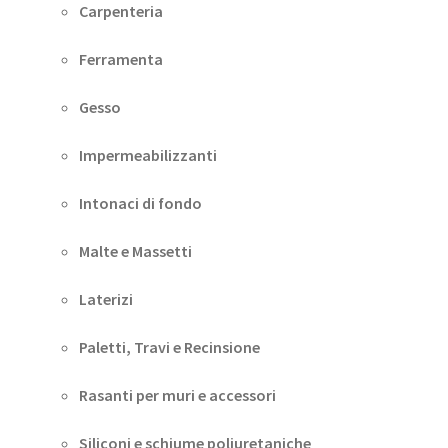
Carpenteria
Ferramenta
Gesso
Impermeabilizzanti
Intonaci di fondo
Malte e Massetti
Laterizi
Paletti, Travi e Recinsione
Rasanti per muri e accessori
Siliconi e schiume poliuretaniche