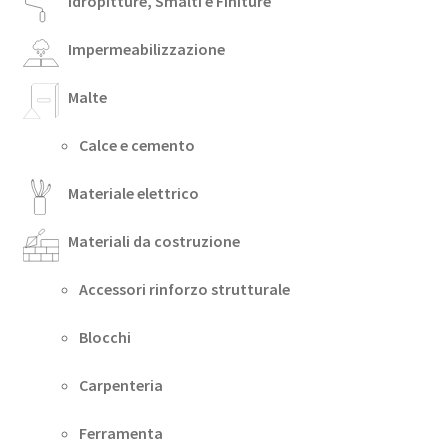
Idropitture, Smalti e Finiture
Impermeabilizzazione
Malte
Calce e cemento
Materiale elettrico
Materiali da costruzione
Accessori rinforzo strutturale
Blocchi
Carpenteria
Ferramenta