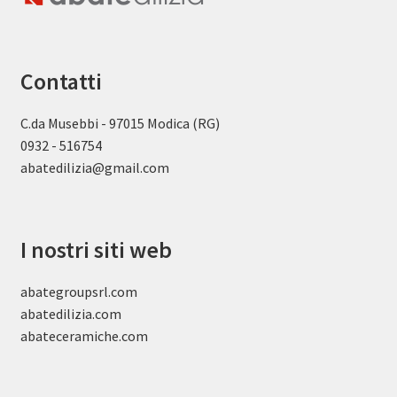
Contatti
C.da Musebbi - 97015 Modica (RG)
0932 - 516754
abatedilizia@gmail.com
I nostri siti web
abategroupsrl.com
abatedilizia.com
abateceramiche
.com