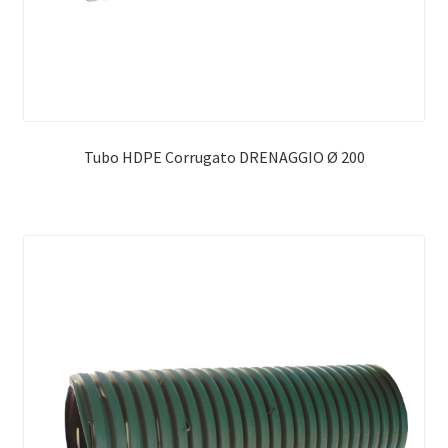
Tubo HDPE Corrugato DRENAGGIO Ø 200