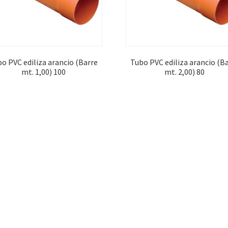
o PVC ediliza arancio (Barre
Tubo PVC ediliza arancio (B
mt. 1,00) 100
mt. 2,00) 80