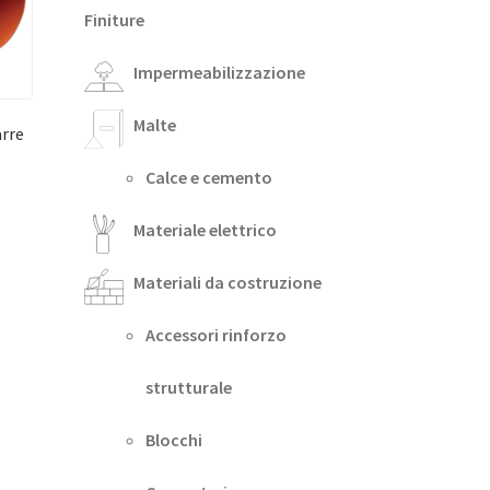
Finiture
Impermeabilizzazione
Malte
arre
Calce e cemento
Materiale elettrico
Materiali da costruzione
Accessori rinforzo
strutturale
Blocchi