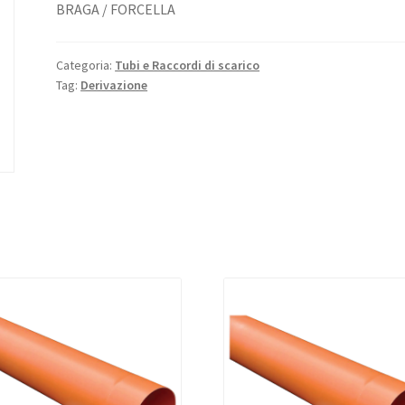
BRAGA / FORCELLA
Categoria:
Tubi e Raccordi di scarico
Tag:
Derivazione