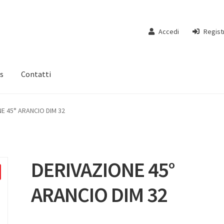
Accedi
Regist
s
Contatti
E 45° ARANCIO DIM 32
DERIVAZIONE 45°
ARANCIO DIM 32