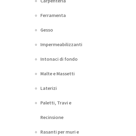
Carpenteria
Ferramenta
Gesso
Impermeabilizzanti
Intonaci di fondo
Malte e Massetti
Laterizi
Paletti, Travi e
Recinsione
Rasanti per muri e