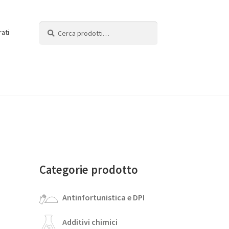
Cerca:
Cerca
rati
Categorie prodotto
Antinfortunistica e DPI
Additivi chimici