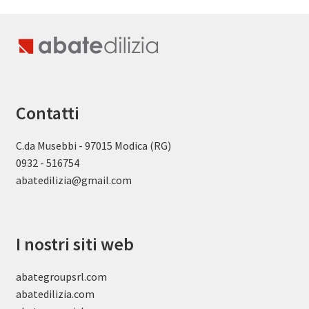
Contatti
C.da Musebbi - 97015 Modica (RG)
0932 - 516754
abatedilizia@gmail.com
I nostri siti web
abategroupsrl.com
abatedilizia.com