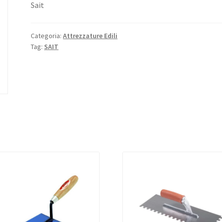
Sait
Categoria:
Attrezzature Edili
Tag:
SAIT