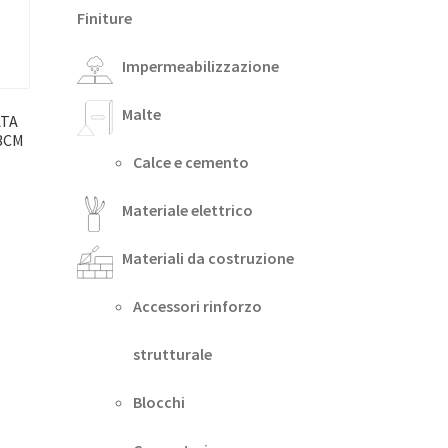
Finiture
Impermeabilizzazione
Malte
ATA
3CM
Calce e cemento
Materiale elettrico
Materiali da costruzione
Accessori rinforzo
strutturale
Blocchi