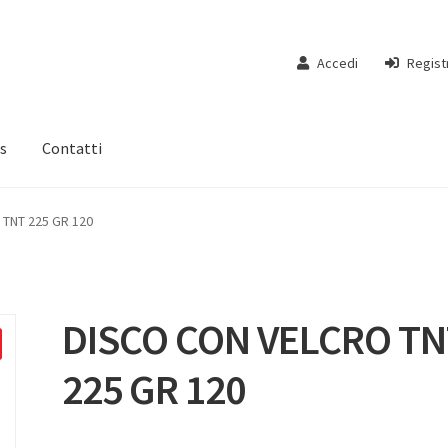
Accedi
Regist
s
Contatti
TNT 225 GR 120
DISCO CON VELCRO TN
225 GR 120