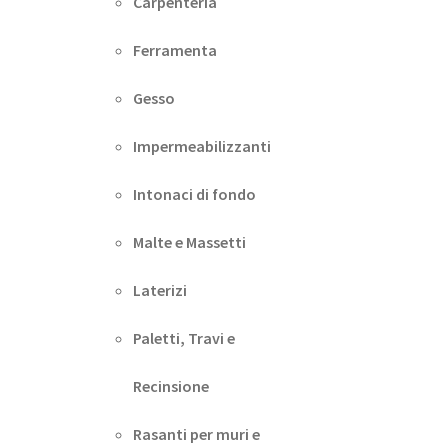
Carpenteria
Ferramenta
Gesso
Impermeabilizzanti
Intonaci di fondo
Malte e Massetti
Laterizi
Paletti, Travi e
Recinsione
Rasanti per muri e