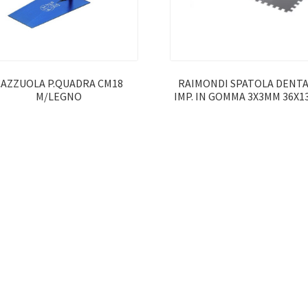
CAZZUOLA P.QUADRA CM18
RAIMONDI SPATOLA DENT
M/LEGNO
IMP. IN GOMMA 3X3MM 36X1