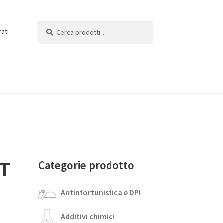
Cerca:
Cerca
rati
T
Categorie prodotto
Antinfortunistica e DPI
Additivi chimici