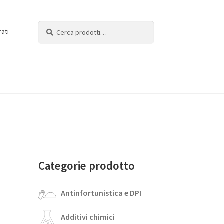
Cerca:
Cerca
rati
Categorie prodotto
Antinfortunistica e DPI
Additivi chimici