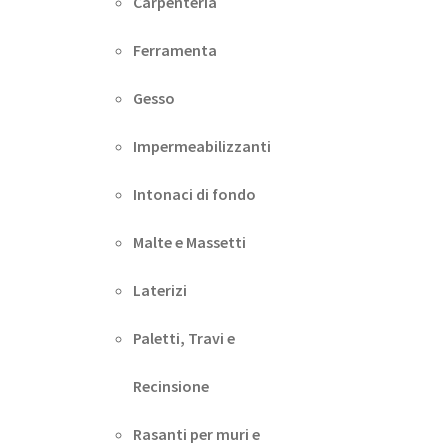
Carpenteria
Ferramenta
Gesso
Impermeabilizzanti
Intonaci di fondo
Malte e Massetti
Laterizi
Paletti, Travi e
Recinsione
Rasanti per muri e