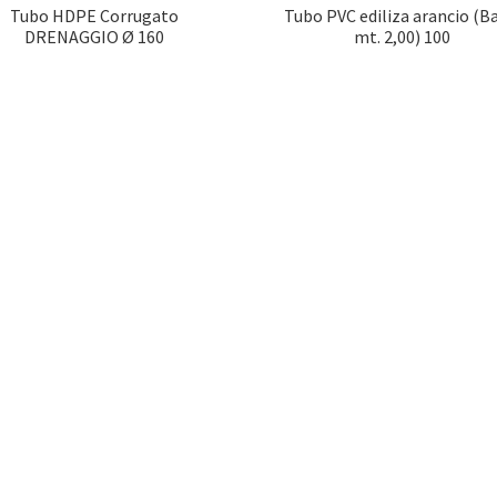
Tubo HDPE Corrugato
Tubo PVC ediliza arancio (B
DRENAGGIO Ø 160
mt. 2,00) 100