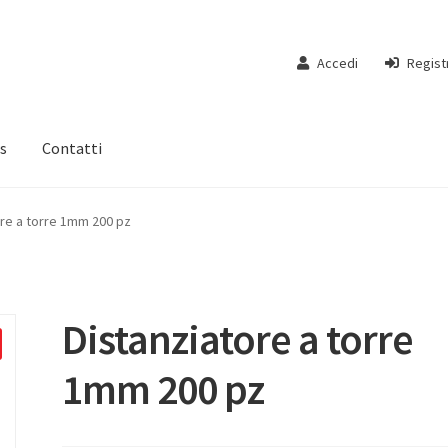
Accedi
Regist
s
Contatti
ore a torre 1mm 200 pz
Distanziatore a torre
1mm 200 pz