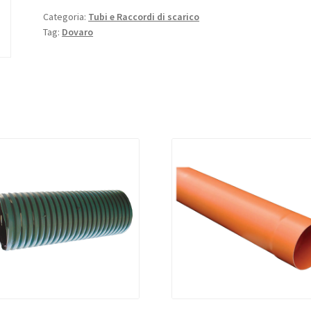
Categoria:
Tubi e Raccordi di scarico
Tag:
Dovaro