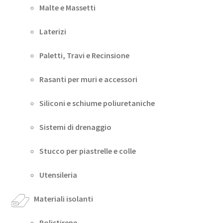
Malte e Massetti
Laterizi
Paletti, Travi e Recinsione
Rasanti per muri e accessori
Siliconi e schiume poliuretaniche
Sistemi di drenaggio
Stucco per piastrelle e colle
Utensileria
Materiali isolanti
Polistirene