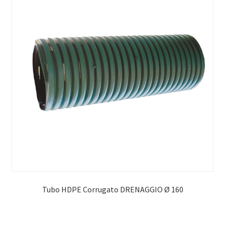
Tubo HDPE Corrugato DRENAGGIO Ø 160