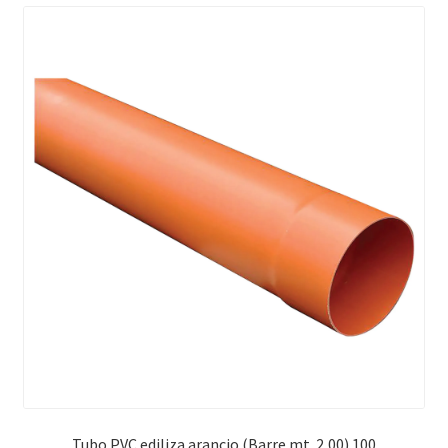
Tubo PVC ediliza arancio (Barre mt. 2,00) 100