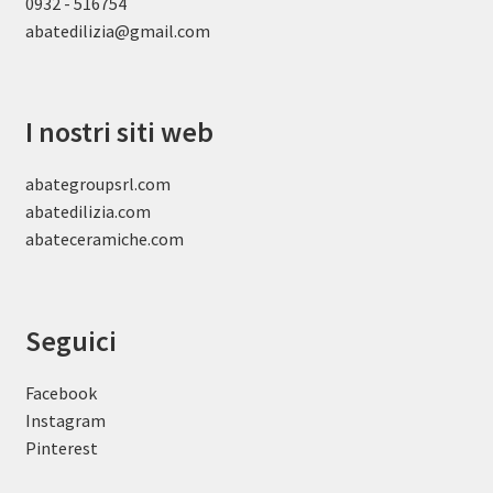
0932 - 516754
abatedilizia@gmail.com
I nostri siti web
abategroupsrl.com
abatedilizia.com
abateceramiche
.com
Seguici
Facebook
Instagram
Pinterest