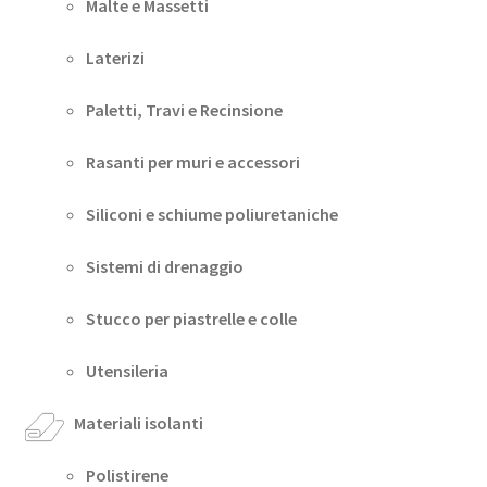
Malte e Massetti
Laterizi
Paletti, Travi e Recinsione
Rasanti per muri e accessori
Siliconi e schiume poliuretaniche
Sistemi di drenaggio
Stucco per piastrelle e colle
Utensileria
Materiali isolanti
Polistirene