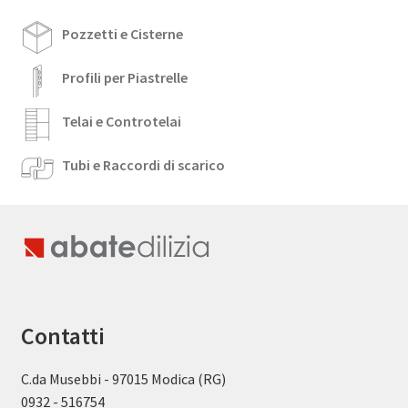
Pozzetti e Cisterne
Profili per Piastrelle
Telai e Controtelai
Tubi e Raccordi di scarico
Contatti
C.da Musebbi - 97015 Modica (RG)
0932 - 516754