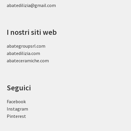
abatedilizia@gmail.com
I nostri siti web
abategroupsrl.com
abatedilizia.com
abateceramiche
.com
Seguici
Facebook
Instagram
Pinterest