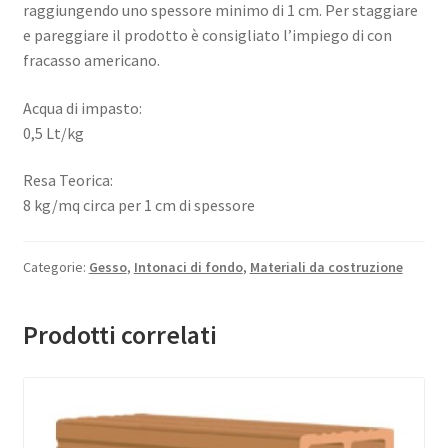
raggiungendo uno spessore minimo di 1 cm. Per staggiare
e pareggiare il prodotto è consigliato l’impiego di con
fracasso americano.
Acqua di impasto:
0,5 Lt/kg
Resa Teorica:
8 kg/mq circa per 1 cm di spessore
Categorie:
Gesso
,
Intonaci di fondo
,
Materiali da costruzione
Prodotti correlati