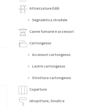
Attrezzature Edili
e
Segnaletica stradale
Canne fumarie e accessori
Cartongesso
Accessori cartongesso
Lastre cartongesso
Struttura cartongesso
Coperture
Idropitture, Smalti e