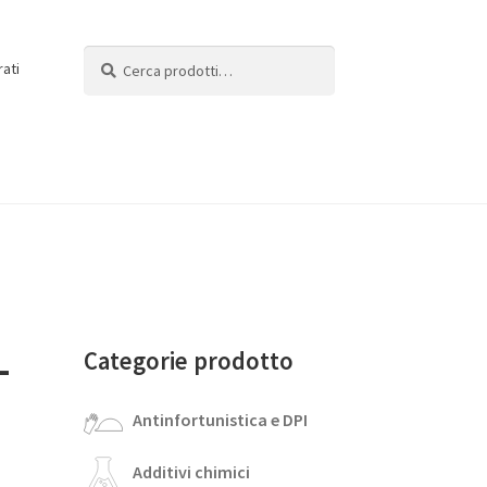
Cerca:
Cerca
rati
-
Categorie prodotto
Antinfortunistica e DPI
Additivi chimici