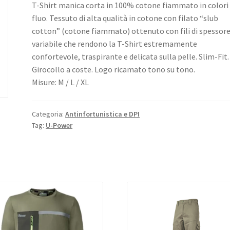
T-Shirt manica corta in 100% cotone fiammato in colori
fluo. Tessuto di alta qualità in cotone con filato “slub
cotton” (cotone fiammato) ottenuto con fili di spessor
variabile che rendono la T-Shirt estremamente
confortevole, traspirante e delicata sulla pelle. Slim-Fit.
Girocollo a coste. Logo ricamato tono su tono.
Misure: M / L / XL
Categoria:
Antinfortunistica e DPI
Tag:
U-Power