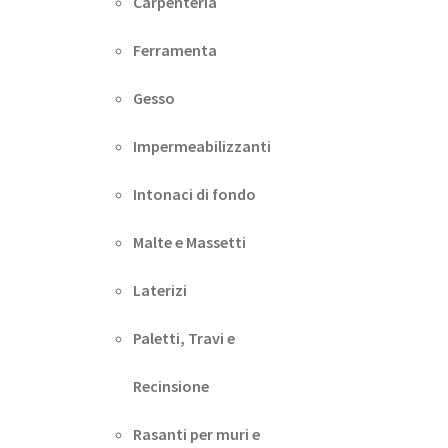
Carpenteria
Ferramenta
Gesso
Impermeabilizzanti
Intonaci di fondo
Malte e Massetti
Laterizi
Paletti, Travi e
Recinsione
Rasanti per muri e