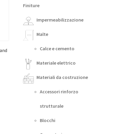
Finiture
Impermeabilizzazione
Malte
Calce e cemento
and
Materiale elettrico
Materiali da costruzione
Accessori rinforzo
strutturale
Blocchi