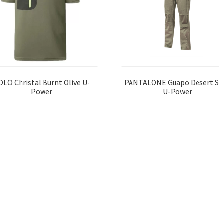
OLO Christal Burnt Olive U-
PANTALONE Guapo Desert S
Power
U-Power