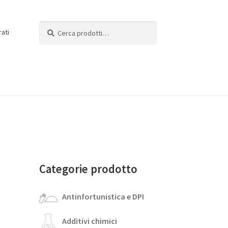
Cerca:
Cerca
rati
Categorie prodotto
Antinfortunistica e DPI
Additivi chimici