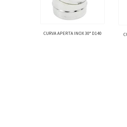
CURVA APERTA INOX 30° D140
C