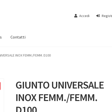
Accedi
Regist
s
Contatti
NIVERSALE INOX FEMM./FEMM. D100
GIUNTO UNIVERSALE
INOX FEMM./FEMM.
D100