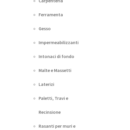
Carpenteria
Ferramenta
Gesso
Impermeabilizzanti
Intonaci di fondo
Malte e Massetti
Laterizi
Paletti, Travi e
Recinsione
Rasanti per muri e