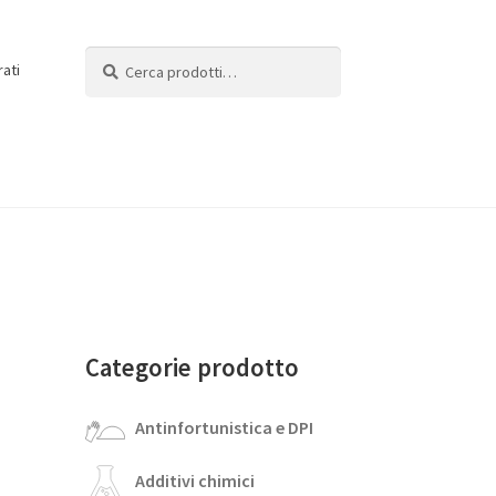
Cerca:
Cerca
rati
Categorie prodotto
Antinfortunistica e DPI
Additivi chimici