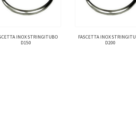
SCETTA INOX STRINGITUBO
FASCETTA INOX STRINGIT
D150
D200