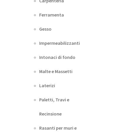
Carpenteria
Ferramenta
Gesso
Impermeabilizzanti
Intonaci di fondo
Malte e Massetti
Laterizi
Paletti, Travi e
Recinsione
Rasanti per muri e