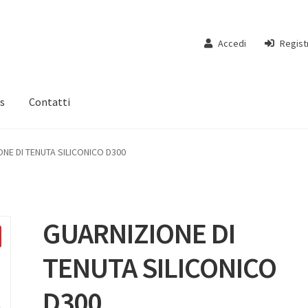
Accedi
Regist
s
Contatti
NE DI TENUTA SILICONICO D300
GUARNIZIONE DI
TENUTA SILICONICO
D300