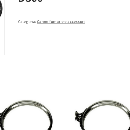
Categoria:
Canne fumarie e accessori