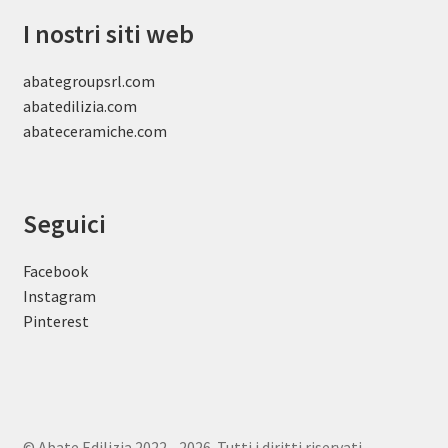
I nostri siti web
abategroupsrl.com
abatedilizia.com
abateceramiche
.com
Seguici
Facebook
Instagram
Pinterest
© Abate Edilizia 2022 - 2026. Tutti i diritti riservati