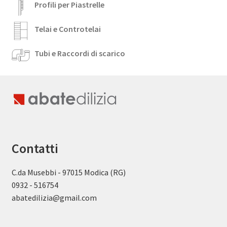
Profili per Piastrelle
Telai e Controtelai
Tubi e Raccordi di scarico
Contatti
C.da Musebbi - 97015 Modica (RG)
0932 - 516754
abatedilizia@gmail.com