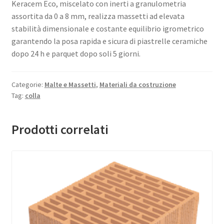
Keracem Eco, miscelato con inerti a granulometria
assortita da 0 a 8 mm, realizza massetti ad elevata
stabilità dimensionale e costante equilibrio igrometrico
garantendo la posa rapida e sicura di piastrelle ceramiche
dopo 24 h e parquet dopo soli 5 giorni.
Categorie:
Malte e Massetti
,
Materiali da costruzione
Tag:
colla
Prodotti correlati