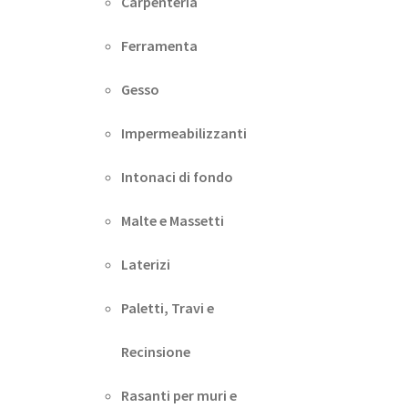
Carpenteria
Ferramenta
Gesso
Impermeabilizzanti
Intonaci di fondo
Malte e Massetti
Laterizi
Paletti, Travi e
Recinsione
Rasanti per muri e