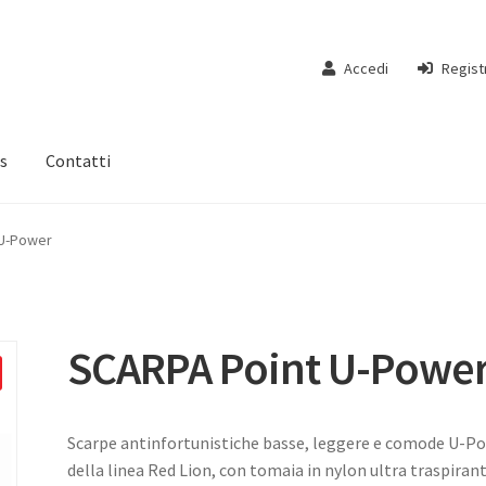
Accedi
Regist
s
Contatti
 U-Power
SCARPA Point U-Powe
Scarpe antinfortunistiche basse, leggere e comode U-P
della linea Red Lion, con tomaia in nylon ultra traspirant