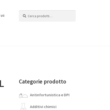
Cerca:
Cerca
rati
L
Categorie prodotto
Antinfortunistica e DPI
Additivi chimici