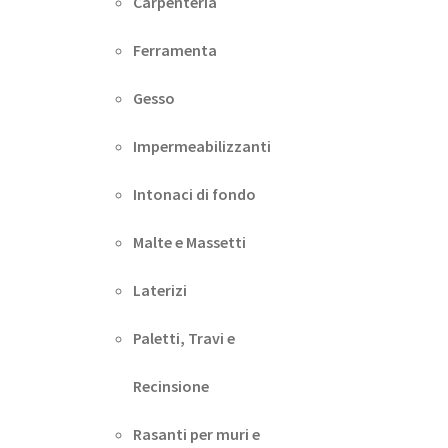
Carpenteria
Ferramenta
Gesso
Impermeabilizzanti
Intonaci di fondo
Malte e Massetti
Laterizi
Paletti, Travi e
Recinsione
Rasanti per muri e