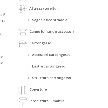
Attrezzature Edili
a. È
Segnaletica stradale
 tra
Canne fumarie e accessori
,
Cartongesso
Accessori cartongesso
aio
nio
Lastre cartongesso
Struttura cartongesso
Coperture
Idropitture, Smalti e