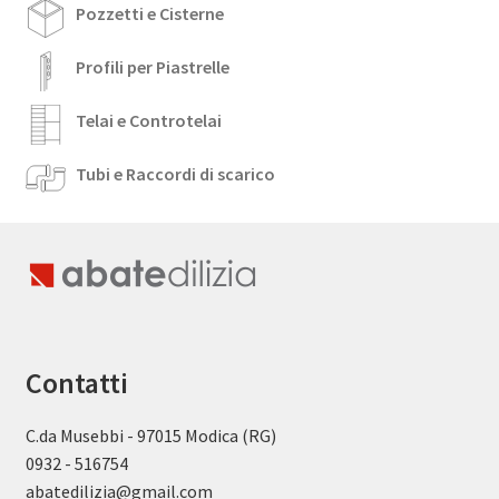
Pozzetti e Cisterne
Profili per Piastrelle
Telai e Controtelai
Tubi e Raccordi di scarico
Contatti
C.da Musebbi - 97015 Modica (RG)
0932 - 516754
abatedilizia@gmail.com