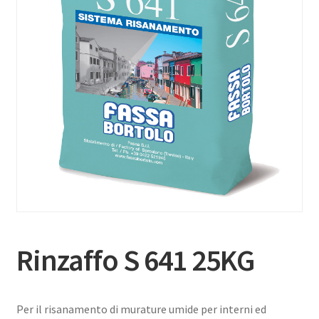
Rinzaffo S 641 25KG
Per il risanamento di murature umide per interni ed