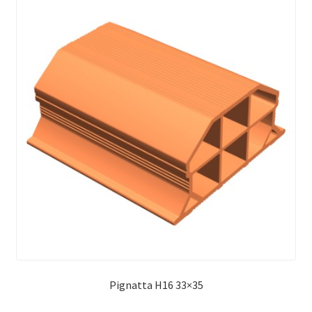
Pignatta H16 33×35