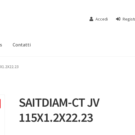
Accedi
Regist
s
Contatti
X1.2X22.23
SAITDIAM-CT JV
115X1.2X22.23