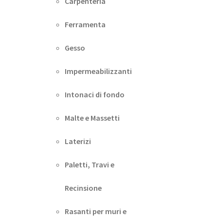
Carpenteria
Ferramenta
Gesso
Impermeabilizzanti
Intonaci di fondo
Malte e Massetti
Laterizi
Paletti, Travi e
Recinsione
Rasanti per muri e