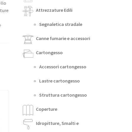
ello
Attrezzature Edili
ature
Segnaletica stradale
e
Canne fumarie e accessori
Cartongesso
Accessori cartongesso
Lastre cartongesso
Struttura cartongesso
Coperture
Idropitture, Smalti e