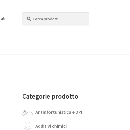
Cerca:
Cerca
rati
Categorie prodotto
Antinfortunistica e DPI
Additivi chimici