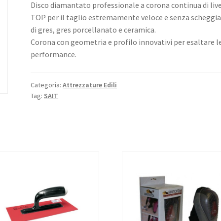
Disco diamantato professionale a corona continua di liv
TOP per il taglio estremamente veloce e senza scheggi
di gres, gres porcellanato e ceramica.
Corona con geometria e profilo innovativi per esaltare l
performance.
Categoria:
Attrezzature Edili
Tag:
SAIT