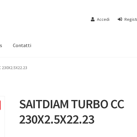
Accedi
Regist
s
Contatti
 230X2.5X22.23
SAITDIAM TURBO CC
230X2.5X22.23