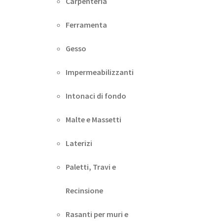
Carpenteria
Ferramenta
Gesso
Impermeabilizzanti
Intonaci di fondo
Malte e Massetti
Laterizi
Paletti, Travi e
Recinsione
Rasanti per muri e