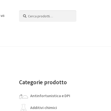
Cerca:
Cerca
rati
Categorie prodotto
Antinfortunistica e DPI
Additivi chimici