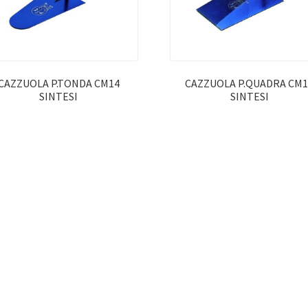
CAZZUOLA P.TONDA CM14
CAZZUOLA P.QUADRA CM1
SINTESI
SINTESI