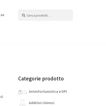
Cerca:
Cerca
rati
Categorie prodotto
Antinfortunistica e DPI
 di
Additivi chimici