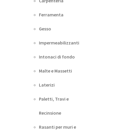
Carpenteria
Ferramenta
Gesso
Impermeabilizzanti
Intonaci di fondo
Malte e Massetti
Laterizi
Paletti, Travi e
Recinsione
Rasanti per muri e