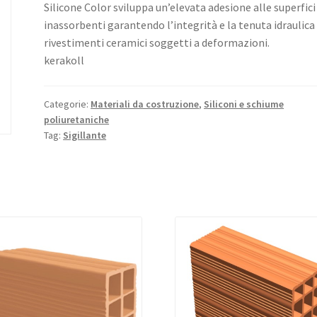
Silicone Color sviluppa un’elevata adesione alle superfici
inassorbenti garantendo l’integrità e la tenuta idraulica
rivestimenti ceramici soggetti a deformazioni.
kerakoll
Categorie:
Materiali da costruzione
,
Siliconi e schiume
poliuretaniche
Tag:
Sigillante