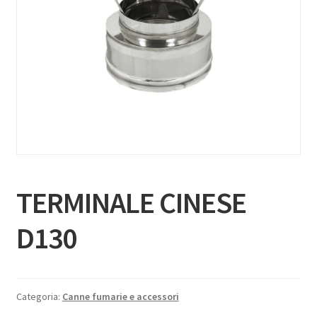
TERMINALE CINESE
D130
Categoria:
Canne fumarie e accessori