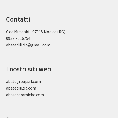
Contatti
C.da Musebbi - 97015 Modica (RG)
0932 - 516754
abatedilizia@gmail.com
I nostri siti web
abategroupsrl.com
abatedilizia.com
abateceramiche
.com