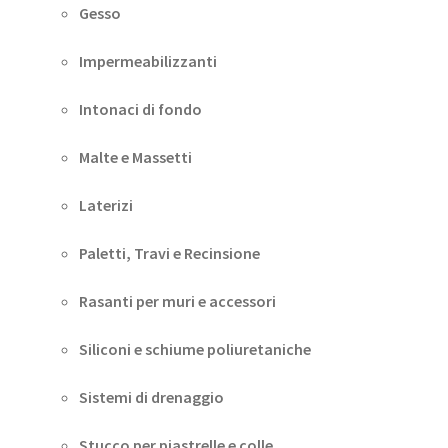
Gesso
Impermeabilizzanti
Intonaci di fondo
Malte e Massetti
Laterizi
Paletti, Travi e Recinsione
Rasanti per muri e accessori
Siliconi e schiume poliuretaniche
Sistemi di drenaggio
Stucco per piastrelle e colle