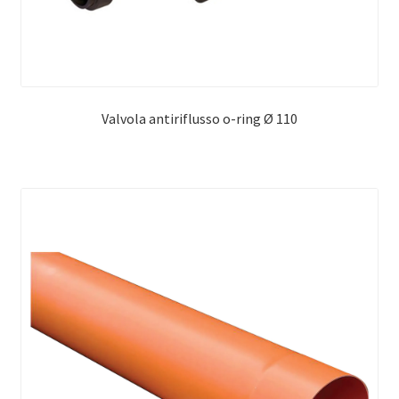
Valvola antiriflusso o-ring Ø 110