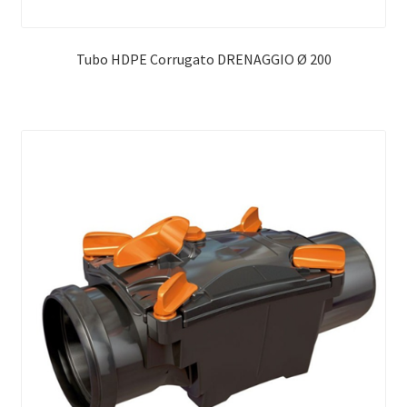
Tubo HDPE Corrugato DRENAGGIO Ø 200