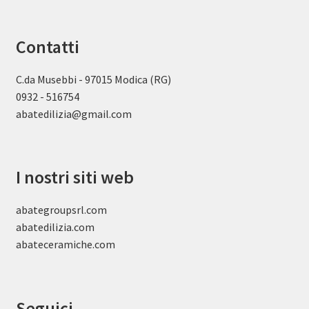
Contatti
C.da Musebbi - 97015 Modica (RG)
0932 - 516754
abatedilizia@gmail.com
I nostri siti web
abategroupsrl.com
abatedilizia.com
abateceramiche
.com
Seguici