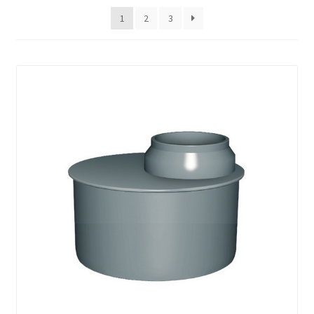
1
2
3