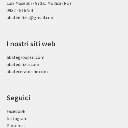
C.da Musebbi - 97015 Modica (RG)
0932 - 516754
abatedilizia@gmail.com
I nostri siti web
abategroupsrl.com
abatedilizia.com
abateceramiche
.com
Seguici
Facebook
Instagram
Pinterest