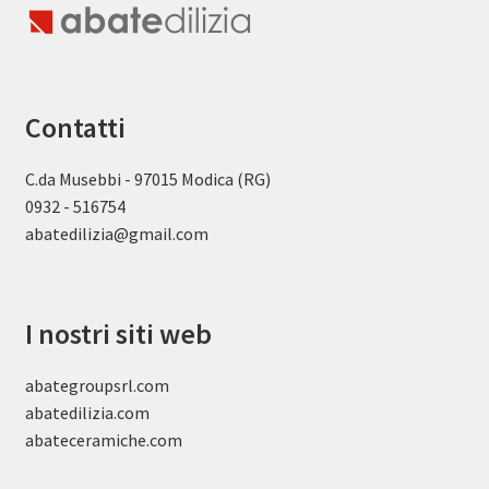
Contatti
C.da Musebbi - 97015 Modica (RG)
0932 - 516754
abatedilizia@gmail.com
I nostri siti web
abategroupsrl.com
abatedilizia.com
abateceramiche
.com