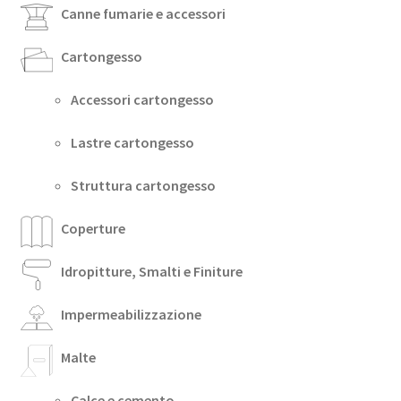
Canne fumarie e accessori
Cartongesso
Accessori cartongesso
Lastre cartongesso
Struttura cartongesso
Coperture
Idropitture, Smalti e Finiture
Impermeabilizzazione
Malte
Calce e cemento