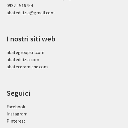
0932 - 516754
abatedilizia@gmail.com
I nostri siti web
abategroupsrl.com
abatedilizia.com
abateceramiche
.com
Seguici
Facebook
Instagram
Pinterest