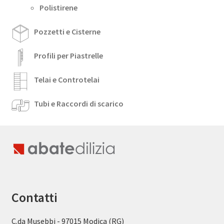
Polistirene
Pozzetti e Cisterne
Profili per Piastrelle
Telai e Controtelai
Tubi e Raccordi di scarico
Contatti
C.da Musebbi - 97015 Modica (RG)