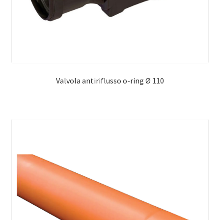
Valvola antiriflusso o-ring Ø 110