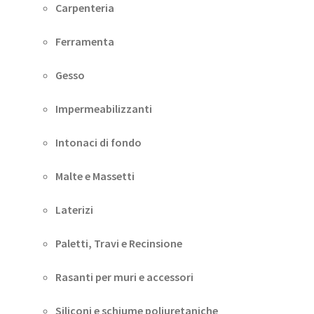
Carpenteria
Ferramenta
Gesso
Impermeabilizzanti
Intonaci di fondo
Malte e Massetti
Laterizi
Paletti, Travi e Recinsione
Rasanti per muri e accessori
Siliconi e schiume poliuretaniche