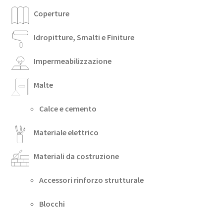
Coperture
Idropitture, Smalti e Finiture
Impermeabilizzazione
Malte
Calce e cemento
Materiale elettrico
Materiali da costruzione
Accessori rinforzo strutturale
Blocchi