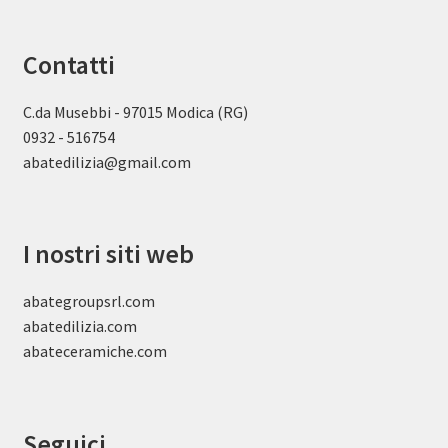
Contatti
C.da Musebbi - 97015 Modica (RG)
0932 - 516754
abatedilizia@gmail.com
I nostri siti web
abategroupsrl.com
abatedilizia.com
abateceramiche
.com
Seguici