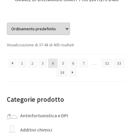
Visualizzazione di 37-48 di 405 risultati
1
2
3
4
5
6
7
…
32
33
34
Categorie prodotto
Antinfortunistica e DPI
Additivi chimici