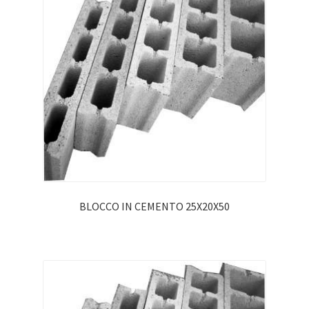
BLOCCO IN CEMENTO 25X20X50